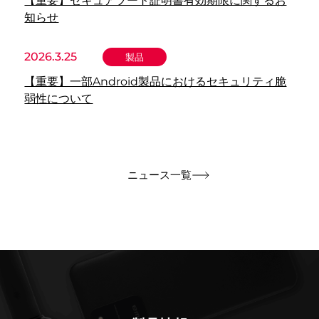
【重要】セキュアブート証明書有効期限に関するお
知らせ
2026.3.25
製品
【重要】一部Android製品におけるセキュリティ脆
弱性について
ニュース一覧