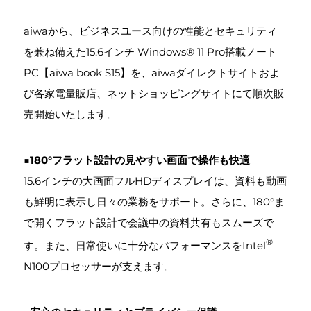
aiwaから、ビジネスユース向けの性能とセキュリティ
を兼ね備えた15.6インチ Windows® 11 Pro搭載ノート
PC【aiwa book S15】を、aiwaダイレクトサイトおよ
び各家電量販店、ネットショッピングサイトにて順次販
売開始いたします。
■
180°フラット設計の見やすい画面で操作も快適
15.6インチの大画面フルHDディスプレイは、資料も動画
も鮮明に表示し日々の業務をサポート。さらに、180°ま
で開くフラット設計で会議中の資料共有もスムーズで
®
す。また、日常使いに十分なパフォーマンスをIntel
N100プロセッサーが支えます。