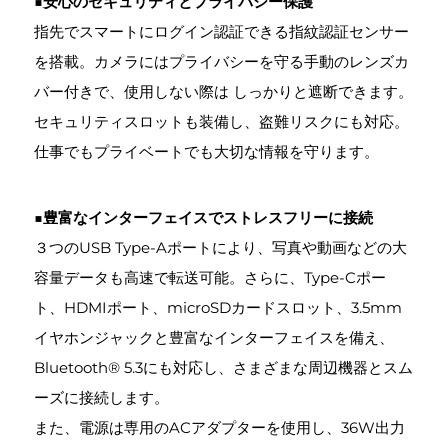
■
安心のセキュリティとプライバシー保護
指先でスマートにログイン認証できる指紋認証センサー
を搭載。カメラにはプライバシーを守る手動のレンズカ
バー付きで、使用しない際は しっかりと遮断できます。
セキュリティスロットも装備し、盗難リスクにも対応。
仕事でもプライベートでも大切な情報を守ります。
■
豊富なインターフェイスでストレスフリーに接続
３つのUSB Type-Aポートにより、写真や動画などの大
容量データも高速で転送可能。さらに、Type-Cポー
ト、HDMIポート、microSDカードスロット、3.5mm
イヤホンジャックと豊富なインターフェイスを備え、
Bluetooth® 5.3にも対応し、さまざまな周辺機器とスム
ーズに接続します。
また、電源は専用のACアダプターを使用し、36W出力