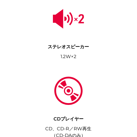
ステレオスピーカー
1.2W×2
CDプレイヤー
CD、CD-R／RW再生
（CD-DAのみ）