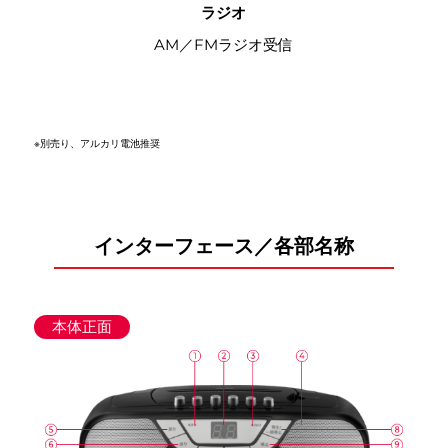
ラジオ
AM／FMラジオ受信
※別売り、アルカリ電池推奨
インターフェース／各部名称
本体正面