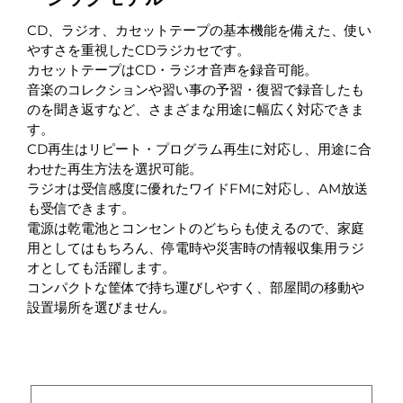
CD、ラジオ、カセットテープの基本機能を備えた、使い
やすさを重視したCDラジカセです。
カセットテープはCD・ラジオ音声を録音可能。
音楽のコレクションや習い事の予習・復習で録音したも
のを聞き返すなど、さまざまな用途に幅広く対応できま
す。
CD再生はリピート・プログラム再生に対応し、用途に合
わせた再生方法を選択可能。
ラジオは受信感度に優れたワイドFMに対応し、AM放送
も受信できます。
電源は乾電池とコンセントのどちらも使えるので、家庭
用としてはもちろん、停電時や災害時の情報収集用ラジ
オとしても活躍します。
コンパクトな筐体で持ち運びしやすく、部屋間の移動や
設置場所を選びません。