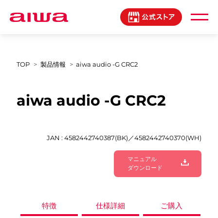
製品登録マイページ
TOP
製品情報
aiwa audio -G CRC2
aiwa audio -G CRC2
JAN : 4582442740387(BK)／4582442740370(WH)
マニュアル
ダウンロード
特徴
仕様詳細
ご購入