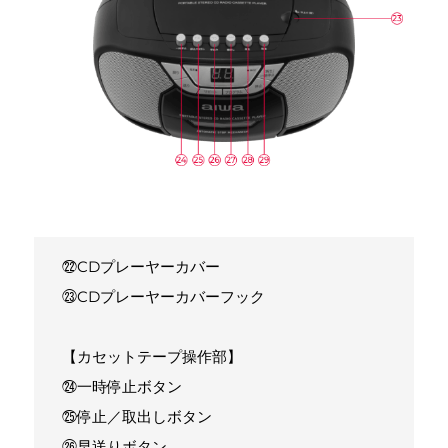
㉒CDプレーヤーカバー
㉓CDプレーヤーカバーフック
【カセットテープ操作部】
㉔一時停止ボタン
㉕停止／取出しボタン
㉖早送りボタン