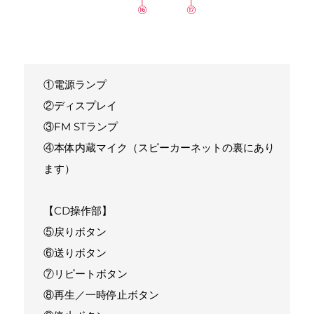
①電源ランプ
②ディスプレイ
③FM STランプ
④本体内蔵マイク（スピーカーネットの裏にあり
ます）
【CD操作部】
⑤戻りボタン
⑥送りボタン
⑦リピートボタン
⑧再生／一時停止ボタン