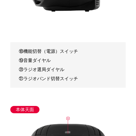
⑱機能切替（電源）スイッチ
⑲音量ダイヤル
⑳ラジオ選局ダイヤル
㉑ラジオバンド切替スイッチ
本体天面