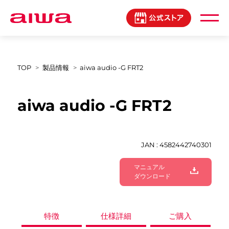
製品登録マイページ
TOP
製品情報
aiwa audio -G FRT2
aiwa audio -G FRT2
JAN : 4582442740301
マニュアル
ダウンロード
特徴
仕様詳細
ご購入