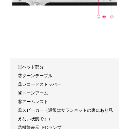
①ヘッド部分
②ターンテーブル
③レコードストッパー
④トーンアーム
⑤アームレスト
⑥スピーカー（通常はサランネットの裏にあり見
えない状態です）
⑦機能表示LEDランプ