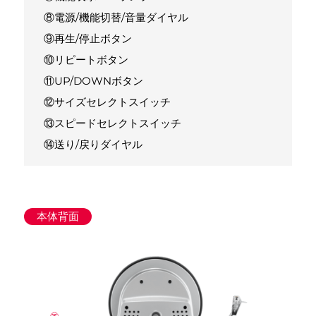
⑧電源/機能切替/音量ダイヤル
⑨再生/停止ボタン
⑩リピートボタン
⑪UP/DOWNボタン
⑫サイズセレクトスイッチ
⑬スピードセレクトスイッチ
⑭送り/戻りダイヤル
本体背面