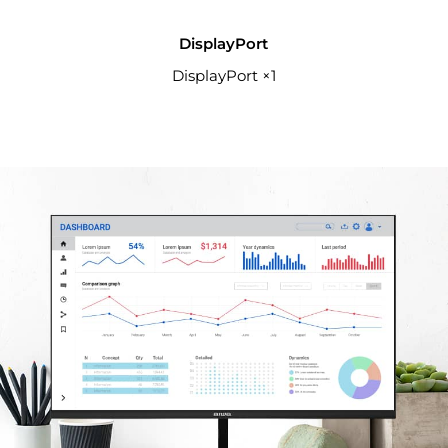
DisplayPort
DisplayPort ×1