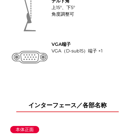
チルト角
上15°、下5°
角度調整可
VGA端子
VGA（D-sub15）端子 ×1
インターフェース／各部名称
本体正面