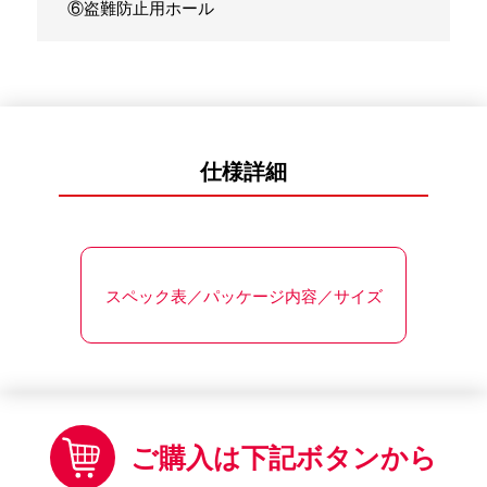
⑥盗難防止用ホール
仕様詳細
スペック表／パッケージ内容／サイズ
ご購入は下記ボタンから