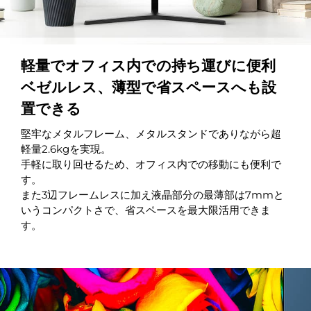
軽量でオフィス内での持ち運びに便利
ベゼルレス、薄型で省スペースへも設
置できる
堅牢なメタルフレーム、メタルスタンドでありながら超
軽量2.6kgを実現。
手軽に取り回せるため、オフィス内での移動にも便利で
す。
また3辺フレームレスに加え液晶部分の最薄部は7mmと
いうコンパクトさで、省スペースを最大限活用できま
す。