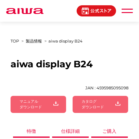
製品登録マイページ
TOP
製品情報
aiwa display B24
aiwa display B24
JAN : 4595985095098
マニュアル
カタログ
ダウンロード
ダウンロード
特徴
仕様詳細
ご購入