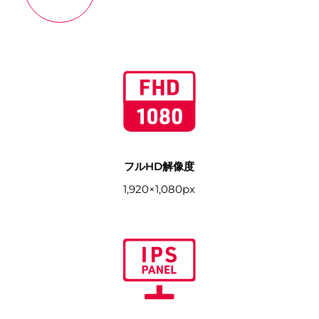
フルHD解像度
1,920×1,080px