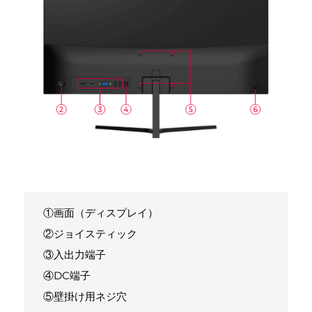
①画面（ディスプレイ）
②ジョイスティック
③入出力端子
④DC端子
⑤壁掛け用ネジ穴