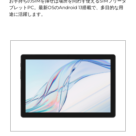
お手持ちのSIMを挿せば場所を問わず使えるSIMフリータ
ブレットPC。最新OSのAndroid 13搭載で、多目的な用
途に活躍します。