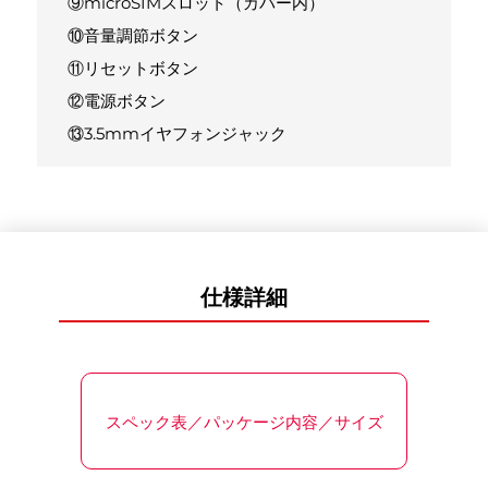
⑨microSIMスロット（カバー内）
⑩音量調節ボタン
⑪リセットボタン
⑫電源ボタン
⑬3.5mmイヤフォンジャック
仕様詳細
スペック表／パッケージ内容／サイズ