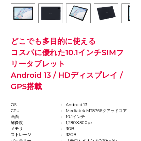
どこでも多目的に使える
コスパに優れた10.1インチSIMフ
リータブレット
Android 13 / HDディスプレイ /
GPS搭載
OS
Android 13
CPU
Mediatek MT8766クアッドコア
画面
10.1インチ
解像度
1,280✕800px
メモリ
3GB
ストレージ
32GB
バッテリー
リチウムイオン 5,000mAh