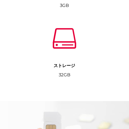
3GB
ストレージ
32GB