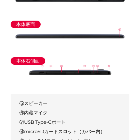
本体底面
本体右側面
⑤スピーカー
⑥内蔵マイク
⑦USB Type-Cポート
⑧microSDカードスロット（カバー内）