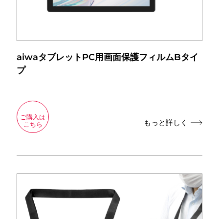
aiwaタブレットPC用画面保護フィルムBタイ
プ
ご購入は
もっと詳しく
こちら