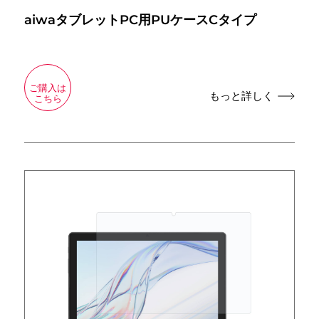
aiwaタブレットPC用PUケースCタイプ
ご購入は
もっと詳しく
こちら