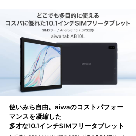
使いみち自由。aiwaのコストパフォー
マンスを凝縮した
多才な10.1インチSIMフリータブレット