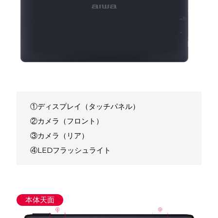
①ディスプレイ（タッチパネル）
②カメラ（フロント）
③カメラ（リア）
④LEDフラッシュライト
本体天面