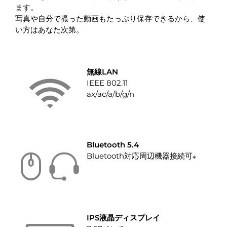
ます。
写真や自分で撮った動画もたっぷり保存できるから、使
い方はあなた次第。
無線LAN
IEEE 802.11
ax/ac/a/b/g/n
Bluetooth 5.4
Bluetooth対応周辺機器接続可
※
IPS液晶ディスプレイ