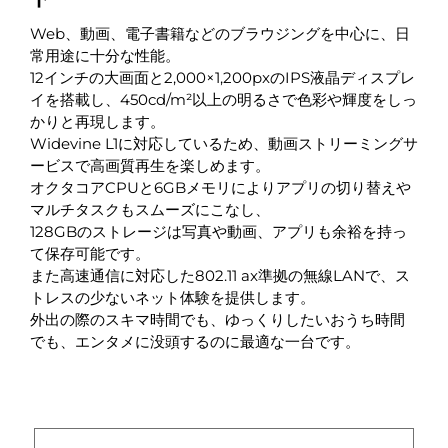
Web、動画、電子書籍などのブラウジングを中心に、日
常用途に十分な性能。
12インチの大画面と2,000×1,200pxのIPS液晶ディスプレ
イを搭載し、450cd/m²以上の明るさで色彩や輝度をしっ
かりと再現します。
Widevine L1に対応しているため、動画ストリーミングサ
ービスで高画質再生を楽しめます。
オクタコアCPUと6GBメモリによりアプリの切り替えや
マルチタスクもスムーズにこなし、
128GBのストレージは写真や動画、アプリも余裕を持っ
て保存可能です。
また高速通信に対応した802.11 ax準拠の無線LANで、ス
トレスの少ないネット体験を提供します。
外出の際のスキマ時間でも、ゆっくりしたいおうち時間
でも、エンタメに没頭するのに最適な一台です。