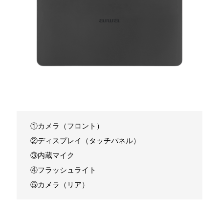
①カメラ（フロント）
②ディスプレイ（タッチパネル）
③内蔵マイク
④フラッシュライト
⑤カメラ（リア）