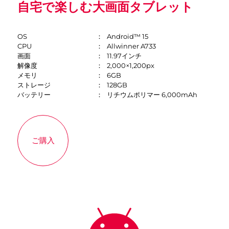
自宅で楽しむ大画面タブレット
OS
Android™ 15
CPU
Allwinner A733
画面
11.97インチ
解像度
2,000×1,200px
メモリ
6GB
ストレージ
128GB
バッテリー
リチウムポリマー 6,000mAh
ご購入