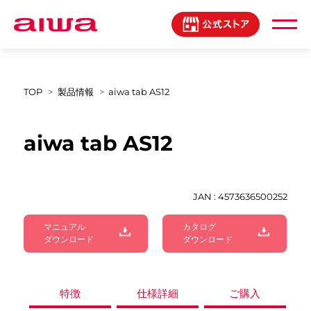
製品登録マイページ
TOP
製品情報
aiwa tab AS12
aiwa tab AS12
JAN : 4573636500252
マニュアル
カタログ
ダウンロード
ダウンロード
特徴
仕様詳細
ご購入