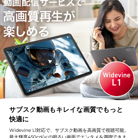
サブスク動画もキレイな画質でもっと
快適に
Widevine L1対応で、サブスク動画を高画質で視聴可能。
最大輝度450cd/㎡の明るい画面でエンタメを満喫できま