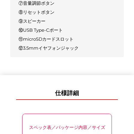
⑦音量調節ボタン
⑧リセットボタン
⑨スピーカー
⑩USB Type-Cポート
⑪microSDカードスロット
⑫3.5mmイヤフォンジャック
仕様詳細
スペック表／パッケージ内容／サイズ