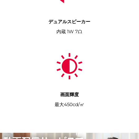
デュアルスピーカー
内蔵 1W 7Ω
画面輝度
最大450cd/㎡