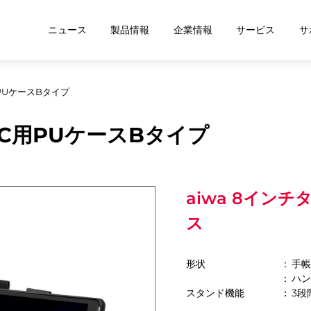
ニュース
製品情報
企業情報
サービス
サ
PUケースBタイプ
PC用PUケースBタイプ
aiwa 8イン
ス
形状
手
ハ
スタンド機能
3段