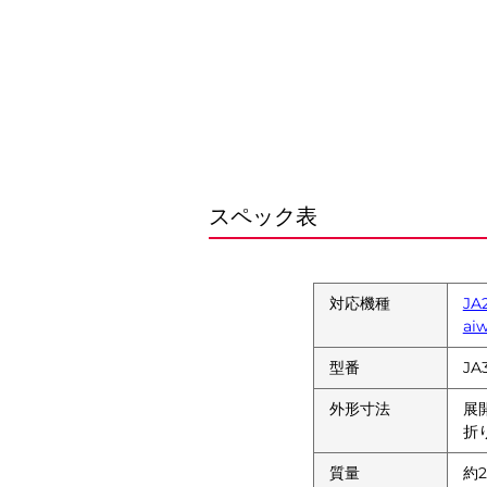
スペック表
対応機種
JA
ai
型番
JA
外形寸法
展開
折り
質量
約2