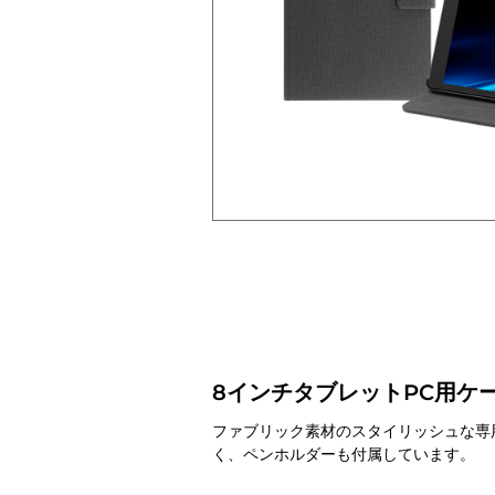
8インチタブレットPC用ケ
ファブリック素材のスタイリッシュな専
く、ペンホルダーも付属しています。