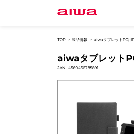
TOP
製品情報
aiwaタブレットPC用
aiwaタブレット
JAN : 4560456785891