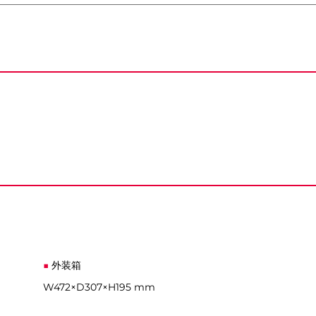
外装箱
W472×D307×H195 mm