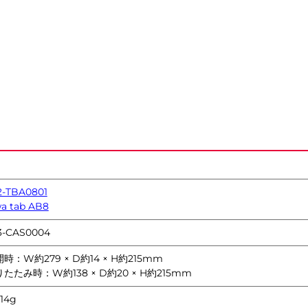
2-TBA0801
wa tab AB8
3-CAS0004
時：W約279 × D約14 × H約215mm
たたみ時：W約138 × D約20 × H約215mm
14g