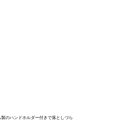
ム製のハンドホルダー付きで落としづら