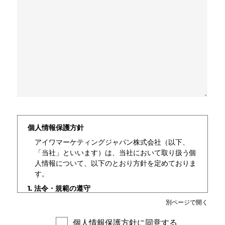
個人情報保護方針
アイワマーケティングジャパン株式会社（以下、
「当社」といいます）は、当社において取り扱う個
人情報について、以下のとおり方針を定めておりま
す。
1. 法令・規範の遵守
当社は個人情報の取り扱いに関する法令、国が定め
別ページで開く
る指針その他の規範を、常に最新状態に維持すると
個人情報保護方針に同意する
ともにこれを遵守いたします。